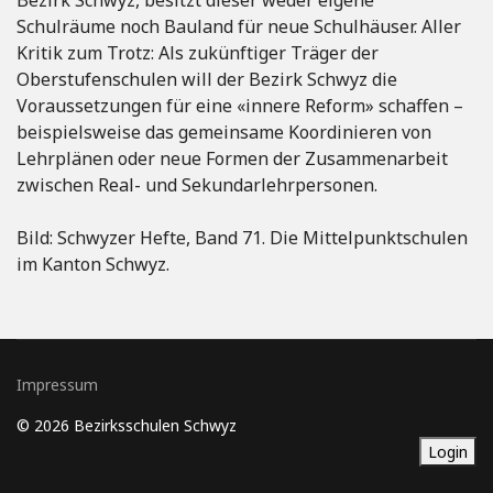
Bezirk Schwyz, besitzt dieser weder eigene
Schulräume noch Bauland für neue Schulhäuser. Aller
Kritik zum Trotz: Als zukünftiger Träger der
Oberstufenschulen will der Bezirk Schwyz die
Voraussetzungen für eine «innere Reform» schaffen –
beispielsweise das gemeinsame Koordinieren von
Lehrplänen oder neue Formen der Zusammenarbeit
zwischen Real- und Sekundarlehrpersonen.
Bild: Schwyzer Hefte, Band 71. Die Mittelpunktschulen
im Kanton Schwyz.
Impressum
© 2026 Bezirksschulen Schwyz
Login