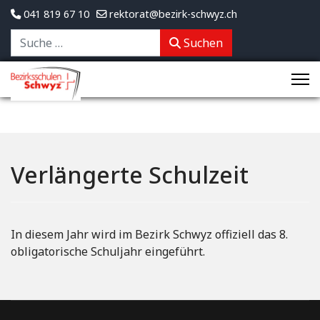
041 819 67 10
rektorat@bezirk-schwyz.ch
Suchen
Suchen
Verlängerte Schulzeit
In diesem Jahr wird im Bezirk Schwyz offiziell das 8.
obligatorische Schuljahr eingeführt.