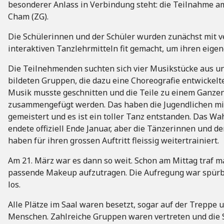
besonderer Anlass in Verbindung steht: die Teilnahme a
Cham (ZG).
Die Schülerinnen und der Schüler wurden zunächst mit v
interaktiven Tanzlehrmitteln fit gemacht, um ihren eig
Die Teilnehmenden suchten sich vier Musikstücke aus u
bildeten Gruppen, die dazu eine Choreografie entwickelt
Musik musste geschnitten und die Teile zu einem Ganze
zusammengefügt werden. Das haben die Jugendlichen mi
gemeistert und es ist ein toller Tanz entstanden. Das Wa
endete offiziell Ende Januar, aber die Tänzerinnen und d
haben für ihren grossen Auftritt fleissig weitertrainiert.
Am 21. März war es dann so weit. Schon am Mittag traf m
passende Makeup aufzutragen. Die Aufregung war spürba
los.
Alle Plätze im Saal waren besetzt, sogar auf der Treppe 
Menschen. Zahlreiche Gruppen waren vertreten und die 