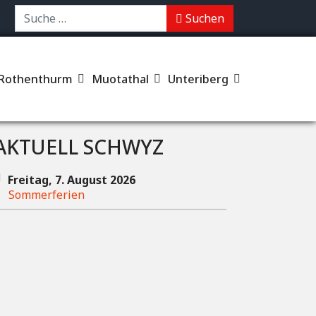
chen
Suchen
Rothenthurm
Muotathal
Unteriberg
AKTUELL SCHWYZ
Freitag, 7. August 2026
Sommerferien