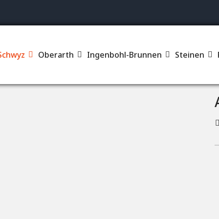
Su
Schwyz
Oberarth
Ingenbohl-Brunnen
Steinen