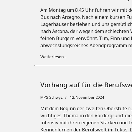
Am Montag um 8.45 Uhr fuhren wir mit d
Bus nach Arcegno. Nach einem kurzen Fu
Lagerhäuser beziehen und uns gemütlich
nach Ascona, der wegen dem schlechten W
feinen Burgern verwöhnt. Tim, Finn und F
abwechslungsreiches Abendprogramm mi
Weiterlesen …
Vorhang auf für die Berufswe
MPS Schwyz
12. November 2024
Mit dem Beginn der zweiten Oberstufe rü
wichtiges Thema in den Vordergrund: die
intensiv mit ihren eigenen Stärken und 
Kennenlernen der Berufswelt im Fokus. 