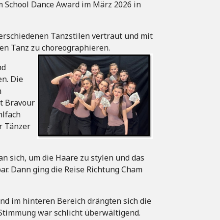
m School Dance Award im März 2026 in
erschiedenen Tanzstilen vertraut und mit
enen Tanz zu choreographieren.
nd
en. Die
n
t Bravour
hlfach
er Tänzer
an sich, um die Haare zu stylen und das
r. Dann ging die Reise Richtung Cham
und im hinteren Bereich drängten sich die
Stimmung war schlicht überwältigend.