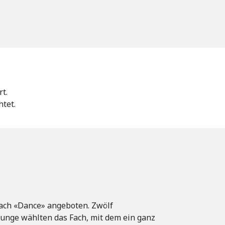
t.
tet.
fach «Dance» angeboten. Zwölf
Junge wählten das Fach, mit dem ein ganz