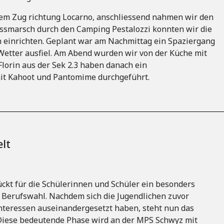
em Zug richtung Locarno, anschliessend nahmen wir den
ssmarsch durch den Camping Pestalozzi konnten wir die
 einrichten. Geplant war am Nachmittag ein Spaziergang
etter ausfiel. Am Abend wurden wir von der Küche mit
lorin aus der Sek 2.3 haben danach ein
t Kahoot und Pantomime durchgeführt.
lt
ckt für die Schülerinnen und Schüler ein besonders
 Berufswahl. Nachdem sich die Jugendlichen zuvor
Interessen auseinandergesetzt haben, steht nun das
Diese bedeutende Phase wird an der MPS Schwyz mit