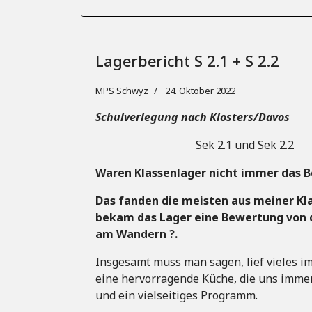
Lagerbericht S 2.1 + S 2.2
MPS Schwyz
24. Oktober 2022
Schulverlegung nach Klosters/Davos
Sek 2.1 und Sek 2.2
Waren Klassenlager nicht immer das B
Das fanden die meisten aus meiner Kl
bekam das Lager eine Bewertung von d
am Wandern
?.
Insgesamt muss man sagen, lief vieles im
eine hervorragende Küche, die uns immer 
und ein vielseitiges Programm.