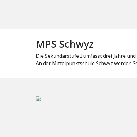
MPS Schwyz
Die Sekundarstufe I umfasst drei Jahre und
An der Mittelpunktschule Schwyz werden Sc