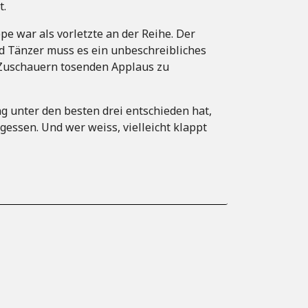
t.
e war als vorletzte an der Reihe. Der
nd Tänzer muss es ein unbeschreibliches
 Zuschauern tosenden Applaus zu
g unter den besten drei entschieden hat,
gessen. Und wer weiss, vielleicht klappt