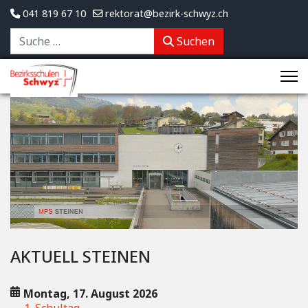
041 819 67 10
rektorat@bezirk-schwyz.ch
Suchen
Suchen
AKTUELL STEINEN
Montag, 17. August 2026
1. Schultag