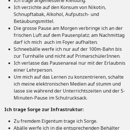
Ich trage angemessene Kleidung.
Ich verzichte auf den Konsum von Nikotin,
Schnupftabak, Alkohol, Aufputsch- und
Betäubungsmittel.
Die grosse Pause am Morgen verbringe ich an der
frischen Luft auf dem Pausenplatz; am Nachmittag
darf ich mich auch im Foyer aufhalten.
Schneebälle werfe ich nur auf der 100m-Bahn bis
zur Turnhalle und nicht auf PrimarschülerInnen.
Ich verlasse das Pausenareal nur mit der Erlaubnis
einer Lehrperson.
Um mich auf das Lernen zu konzentrieren, schalte
ich meine elektronischen Medien auf stumm und
lasse sie während der Unterrichtszeiten und der 5-
Minuten-Pause im Schulrucksack.
Ich trage Sorge zur Infrastruktur:
Zu fremdem Eigentum trage ich Sorge.
Abälle werfe ich in die entsprechenden Behälter