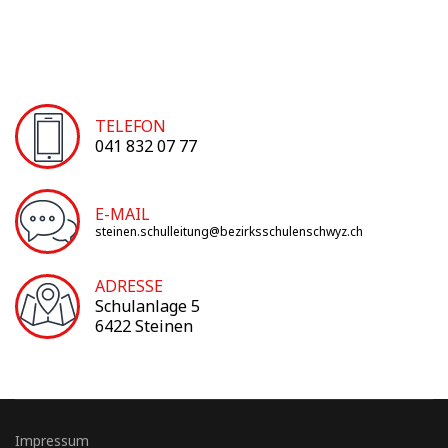
TELEFON
041 832 07 77
E-MAIL
steinen.schulleitung@bezirksschulenschwyz.ch
ADRESSE
Schulanlage 5
6422 Steinen
Impressum