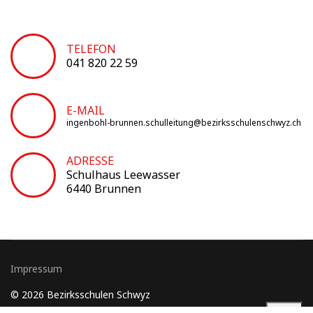
TELEFON
041 820 22 59
E-MAIL
ingenbohl-brunnen.schulleitung@bezirksschulenschwyz.ch
ADRESSE
Schulhaus Leewasser
6440 Brunnen
Impressum
© 2026 Bezirksschulen Schwyz
Login