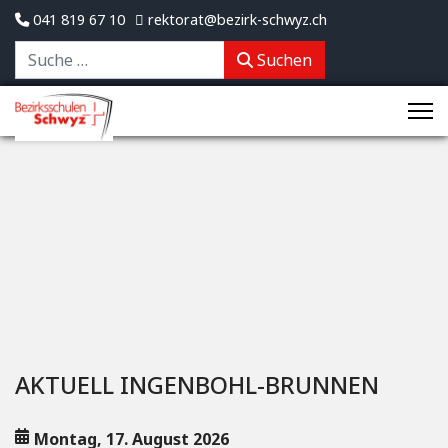
041 819 67 10
rektorat@bezirk-schwyz.ch
Suchen
Suchen
AKTUELL INGENBOHL-BRUNNEN
Montag, 17. August 2026