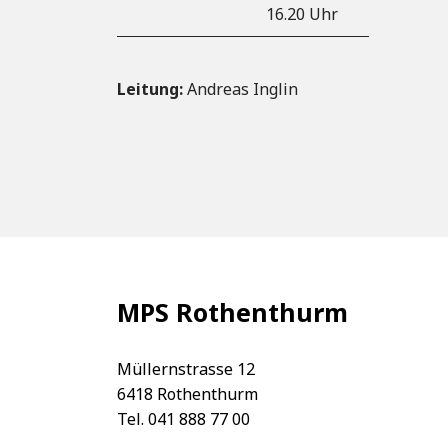
16.20 Uhr
Leitung:
Andreas Inglin
MPS Rothenthurm
Müllernstrasse 12
6418 Rothenthurm
Tel. 041 888 77 00