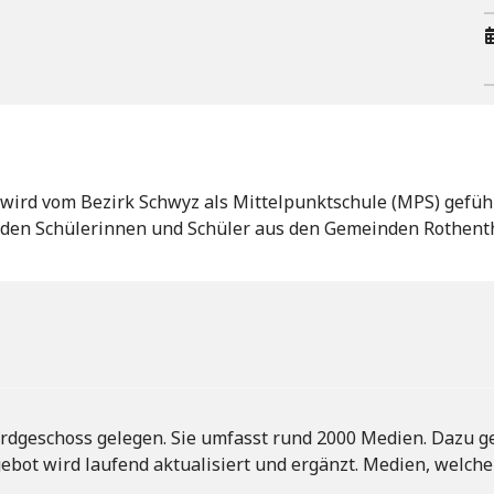
 wird vom Bezirk Schwyz als Mittelpunktschule (MPS) geführ
en Schülerinnen und Schüler aus den Gemeinden Rothenthu
Erdgeschoss gelegen. Sie umfasst rund 2000 Medien. Dazu ge
bot wird laufend aktualisiert und ergänzt. Medien, welche i