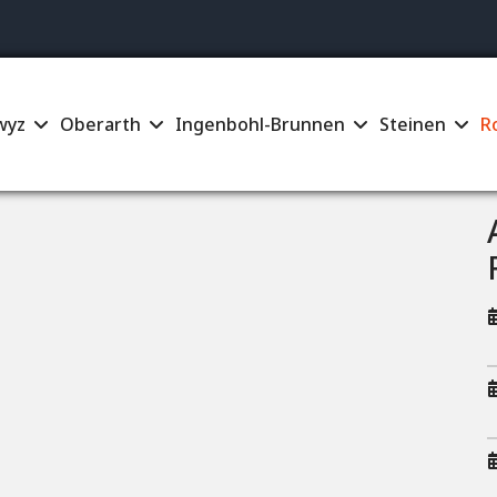
Su
wyz
Oberarth
Ingenbohl-Brunnen
Steinen
R