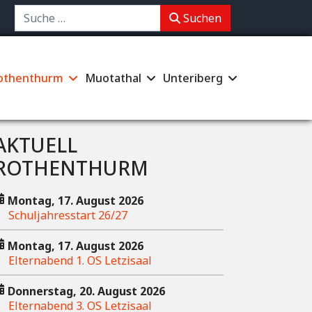
chen
Suchen
othenthurm
Muotathal
Unteriberg
AKTUELL
ROTHENTHURM
Montag, 17. August 2026
Schuljahresstart 26/27
Montag, 17. August 2026
Elternabend 1. OS Letzisaal
Donnerstag, 20. August 2026
Elternabend 3. OS Letzisaal