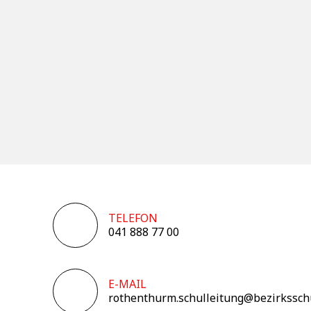
TELEFON
041 888 77 00
E-MAIL
rothenthurm.schulleitung@bezirkssch