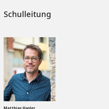
Schulleitung
Matthias Hasler