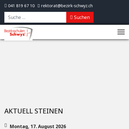
041 819 67 10
rektorat@bezirk-schwyz.ch
Suchen
Suchen
AKTUELL STEINEN
Montag, 17. August 2026