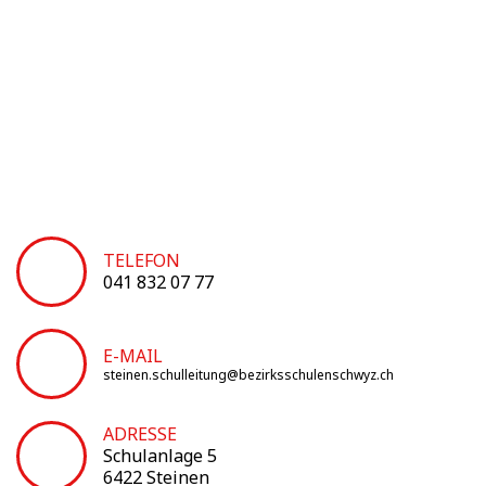
TELEFON
041 832 07 77
E-MAIL
steinen.schulleitung@bezirksschulenschwyz.ch
ADRESSE
Schulanlage 5
6422 Steinen