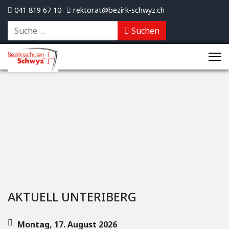
041 819 67 10
rektorat@bezirk-schwyz.ch
Suchen
Suchen
AKTUELL UNTERIBERG
Montag, 17. August 2026