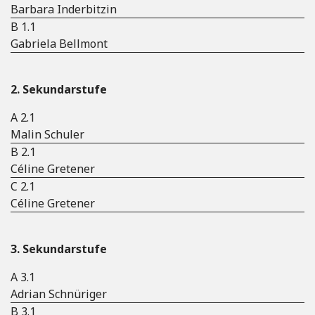
Barbara Inderbitzin
B 1.1
Gabriela Bellmont
2. Sekundarstufe
A 2.1
Malin Schuler
B 2.1
Céline Gretener
C 2.1
Céline Gretener
3. Sekundarstufe
A 3.1
Adrian Schnüriger
B 3.1