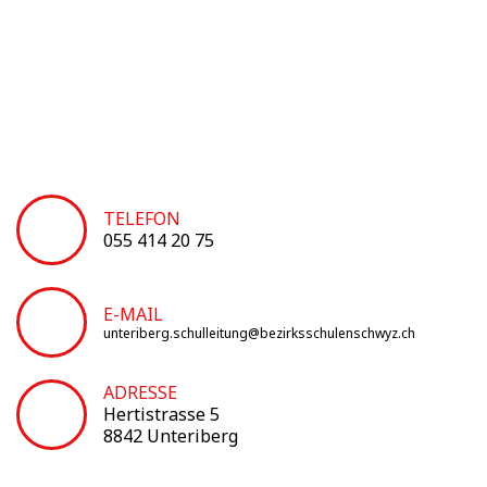
TELEFON
055 414 20 75
E-MAIL
unteriberg.schulleitung@bezirksschulenschwyz.ch
ADRESSE
Hertistrasse 5
8842 Unteriberg