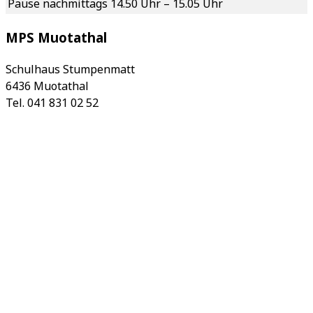
Pause nachmittags
14.50 Uhr – 15.05 Uhr
MPS Muotathal
Schulhaus Stumpenmatt
6436 Muotathal
Tel. 041 831 02 52