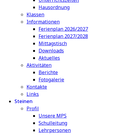
Hausordnung
Klassen
Informationen
Ferienplan 2026/2027
Ferienplan 2027/2028
Mittagstisch
Downloads
Aktuelles
Aktivitäten
Berichte
Fotogalerie
Kontakte
Links
Steinen
Profil
Unsere MPS
Schulleitung
Lehrpersonen