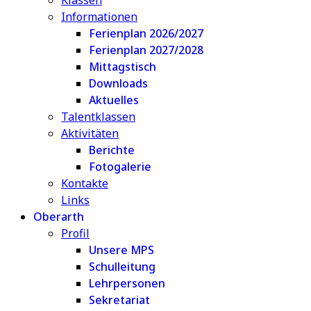
Klassen
Informationen
Ferienplan 2026/2027
Ferienplan 2027/2028
Mittagstisch
Downloads
Aktuelles
Talentklassen
Aktivitäten
Berichte
Fotogalerie
Kontakte
Links
Oberarth
Profil
Unsere MPS
Schulleitung
Lehrpersonen
Sekretariat