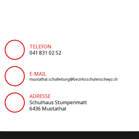
TELEFON
041 831 02 52
E-MAIL
muotathal.schulleitung@bezirksschulenschwyz.ch
ADRESSE
Schulhaus Stumpenmatt
6436 Muotathal