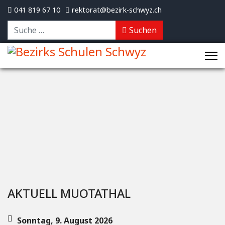
041 819 67 10
rektorat@bezirk-schwyz.ch
Suchen
Suchen
AKTUELL MUOTATHAL
Sonntag, 9. August 2026