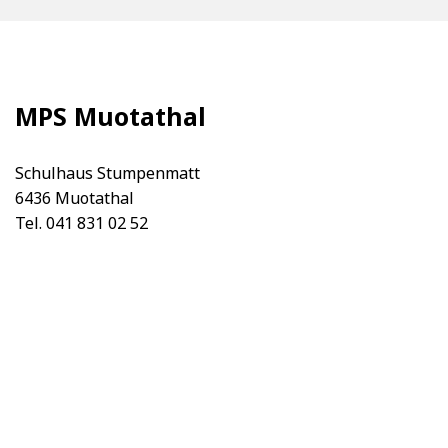
MPS Muotathal
Schulhaus Stumpenmatt
6436 Muotathal
Tel. 041 831 02 52