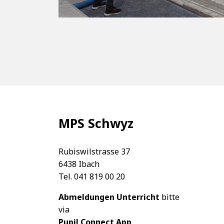
MPS Schwyz
Rubiswilstrasse 37
6438 Ibach
Tel. 041 819 00 20
Abmeldungen Unterricht
bitte
via
Pupil Connect App