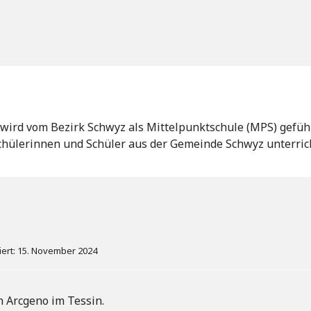
 wird vom Bezirk Schwyz als Mittelpunktschule (MPS) geführ
hülerinnen und Schüler aus der Gemeinde Schwyz unterrich
siert: 15. November 2024
n Arcgeno im Tessin.