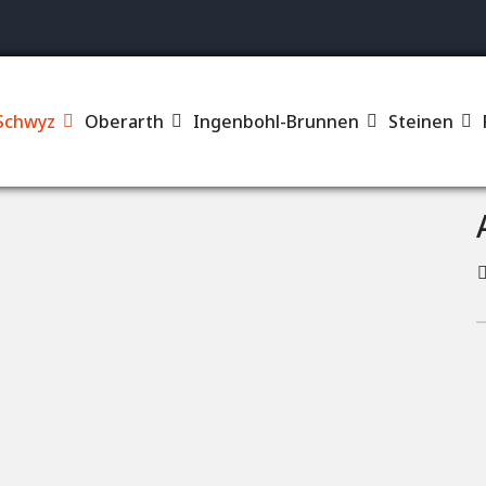
Su
Schwyz
Oberarth
Ingenbohl-Brunnen
Steinen