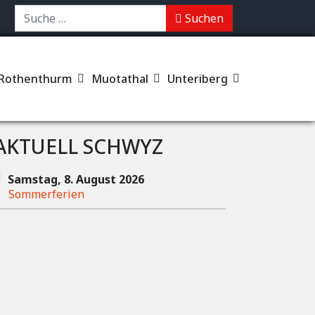
chen
Suchen
Rothenthurm
Muotathal
Unteriberg
AKTUELL SCHWYZ
Samstag, 8. August 2026
Sommerferien