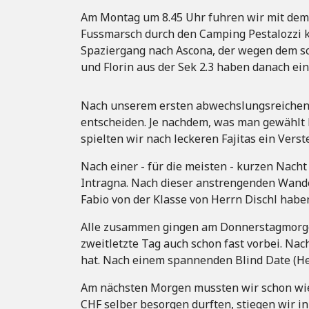
Am Montag um 8.45 Uhr fuhren wir mit dem
Fussmarsch durch den Camping Pestalozzi k
Spaziergang nach Ascona, der wegen dem sc
und Florin aus der Sek 2.3 haben danach 
Nach unserem ersten abwechslungsreichen
entscheiden. Je nachdem, was man gewählt 
spielten wir nach leckeren Fajitas ein Vers
Nach einer - für die meisten - kurzen Nac
Intragna. Nach dieser anstrengenden Wand
Fabio von der Klasse von Herrn Dischl hab
Alle zusammen gingen am Donnerstagmorgen 
zweitletzte Tag auch schon fast vorbei. Na
hat. Nach einem spannenden Blind Date (Her
Am nächsten Morgen mussten wir schon wie
CHF selber besorgen durften, stiegen wir i