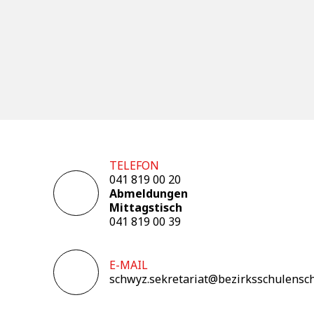
TELEFON
041 819 00 20
Abmeldungen
Mittagstisch
041 819 00 39
E-MAIL
schwyz.sekretariat@bezirksschulensc