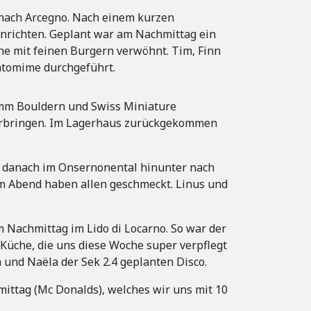
nach Arcegno. Nach einem kurzen
nrichten. Geplant war am Nachmittag ein
he mit feinen Burgern verwöhnt. Tim, Finn
ntomime durchgeführt.
mm Bouldern und Swiss Miniature
 verbringen. Im Lagerhaus zurückgekommen
ir danach im Onsernonental hinunter nach
m Abend haben allen geschmeckt. Linus und
 Nachmittag im Lido di Locarno. So war der
Küche, die uns diese Woche super verpflegt
 und Naëla der Sek 2.4 geplanten Disco.
ttag (Mc Donalds), welches wir uns mit 10